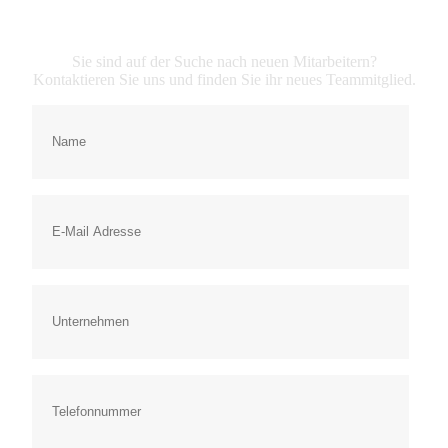
Mitarbeiter finden
Sie sind auf der Suche nach neuen Mitarbeitern?
Kontaktieren Sie uns und finden Sie ihr neues Teammitglied.