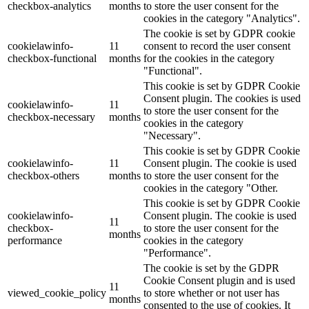
checkbox-analytics
months
to store the user consent for the
cookies in the category "Analytics".
The cookie is set by GDPR cookie
cookielawinfo-
11
consent to record the user consent
checkbox-functional
months
for the cookies in the category
"Functional".
This cookie is set by GDPR Cookie
Consent plugin. The cookies is used
cookielawinfo-
11
to store the user consent for the
checkbox-necessary
months
cookies in the category
"Necessary".
This cookie is set by GDPR Cookie
cookielawinfo-
11
Consent plugin. The cookie is used
checkbox-others
months
to store the user consent for the
cookies in the category "Other.
This cookie is set by GDPR Cookie
cookielawinfo-
Consent plugin. The cookie is used
11
checkbox-
to store the user consent for the
months
performance
cookies in the category
"Performance".
The cookie is set by the GDPR
Cookie Consent plugin and is used
11
viewed_cookie_policy
to store whether or not user has
months
consented to the use of cookies. It