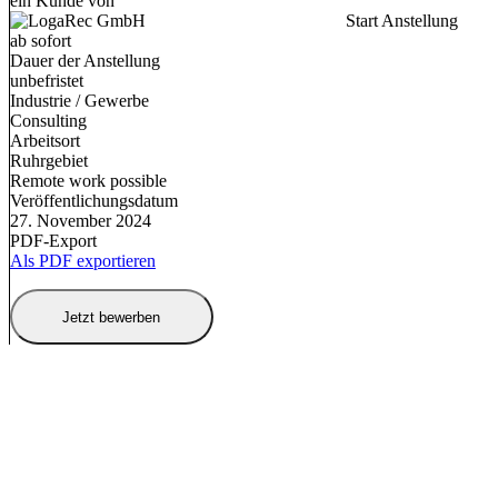
ein Kunde von
Start Anstellung
ab sofort
Dauer der Anstellung
unbefristet
Industrie / Gewerbe
Consulting
Arbeitsort
Ruhrgebiet
Remote work possible
Veröffentlichungsdatum
27. November 2024
PDF-Export
Als PDF exportieren
Jetzt bewerben
Kontakt aufnehmen und